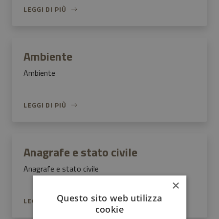
LEGGI DI PIÙ
Ambiente
Ambiente
LEGGI DI PIÙ
Anagrafe e stato civile
Anagrafe e stato civile
×
Questo sito web utilizza
LEGGI DI PIÙ
cookie