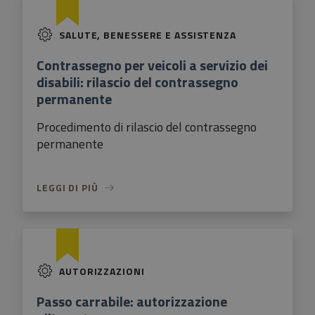
SALUTE, BENESSERE E ASSISTENZA
Contrassegno per veicoli a servizio dei
disabili: rilascio del contrassegno
permanente
Procedimento di rilascio del contrassegno
permanente
LEGGI DI PIÙ
AUTORIZZAZIONI
Passo carrabile: autorizzazione