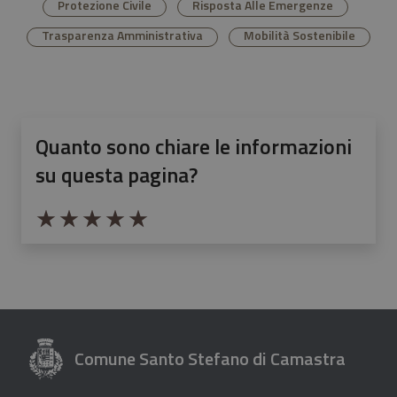
Protezione Civile
Risposta Alle Emergenze
Trasparenza Amministrativa
Mobilità Sostenibile
Quanto sono chiare le informazioni
su questa pagina?
Valuta da 1 a 5 stelle la pagina
Valuta 1 stelle su 5
Valuta 2 stelle su 5
Valuta 3 stelle su 5
Valuta 4 stelle su 5
Valuta 5 stelle su 5
Comune Santo Stefano di Camastra