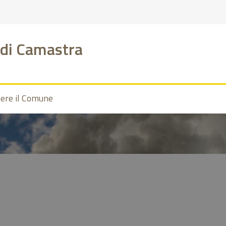
di Camastra
vere il Comune