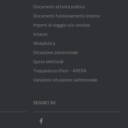
Documenti attività politica
Documenti funzionamento interno
Importi di viaggio e/o servizio
Istanze
Modulistica
Situazione patrimoniale
Spese elettorali
Trasparenza rifiuti - ARERA
Variazioni situazione patrimoniale
SEGUICI SU
Pagina Facebook del comune