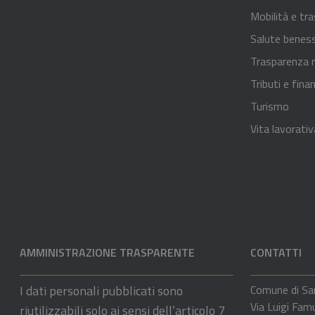
Mobilità e tra
Salute benes
Trasparenza r
Tributi e fina
Turismo
Vita lavorativ
AMMINISTRAZIONE TRASPARENTE
CONTATTI
I dati personali pubblicati sono
Comune di Sa
Via Luigi Fam
riutilizzabili solo ai sensi dell’articolo 7