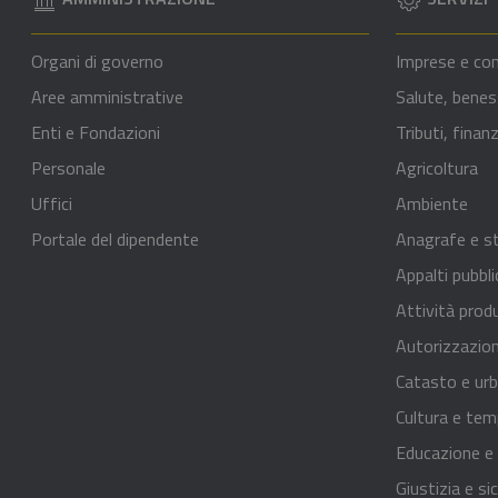
Organi di governo
Imprese e co
Aree amministrative
Salute, benes
Enti e Fondazioni
Tributi, fina
Personale
Agricoltura
Uffici
Ambiente
Portale del dipendente
Anagrafe e st
Appalti pubbli
Attività prod
Autorizzazion
Catasto e urb
Cultura e tem
Educazione e
Giustizia e si