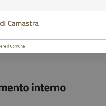
di Camastra
vere il Comune
mento interno