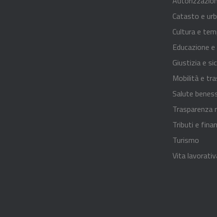
Autorizzazion
Catasto e urb
Cultura e tem
Educazione e
Giustizia e si
Mobilità e tra
Salute benes
Trasparenza r
Tributi e fina
Turismo
Vita lavorativ