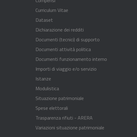
Compensi
Curriculum Vitae
Dataset
Dichiarazione dei redditi
Documenti (tecnici) di supporto
Documenti attività politica
Documenti funzionamento interno
Importi di viaggio e/o servizio
Istanze
Modulistica
Situazione patrimoniale
Spese elettorali
Trasparenza rifiuti - ARERA
Variazioni situazione patrimoniale