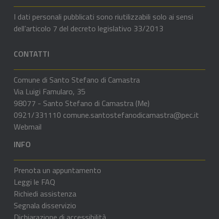
I dati personali pubblicati sono riutilizzabili solo ai sensi
dell’articolo 7 del decreto legislativo 33/2013
CONTATTI
Comune di Santo Stefano di Camastra
Via Luigi Famularo, 35
98077 - Santo Stefano di Camastra (Me)
0921/331110
comune.santostefanodicamastra@pec.it
Webmail
INFO
Prenota un appuntamento
Leggi le FAQ
Richiedi assistenza
Segnala disservizio
Dichiarazione di accessibilità