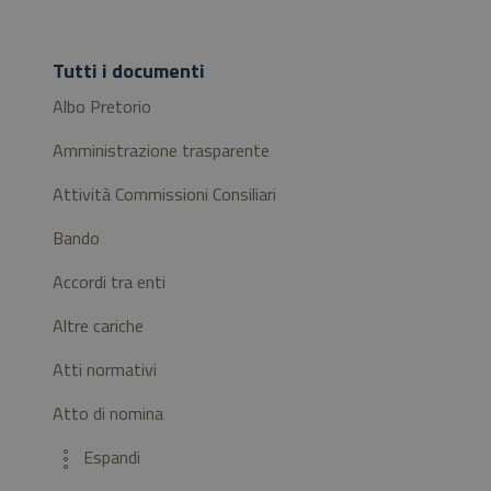
Tutti i documenti
Albo Pretorio
Amministrazione trasparente
Attività Commissioni Consiliari
Bando
Accordi tra enti
Altre cariche
Atti normativi
Atto di nomina