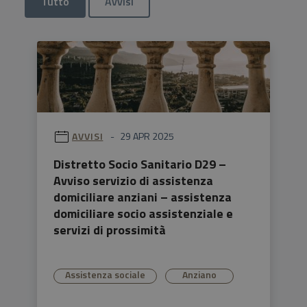
Tutto
Avvisi
AVVISI
29 APR 2025
Distretto Socio Sanitario D29 –
Avviso servizio di assistenza
domiciliare anziani – assistenza
domiciliare socio assistenziale e
servizi di prossimità
Assistenza sociale
Anziano