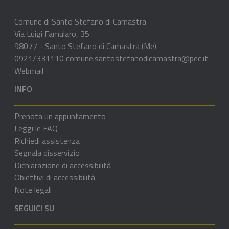
Comune di Santo Stefano di Camastra
Via Luigi Famularo, 35
98077 - Santo Stefano di Camastra (Me)
0921/331110
comune.santostefanodicamastra@pec.it
Webmail
INFO
Prenota un appuntamento
Leggi le FAQ
Richiedi assistenza
Segnala disservizio
Dichiarazione di accessibilità
Obiettivi di accessibilità
Note legali
SEGUICI SU