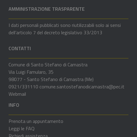
AMMINISTRAZIONE TRASPARENTE
I dati personali pubblicati sono riutilizzabili solo ai sensi
dell’articolo 7 del decreto legislativo 33/2013
CONTATTI
Comune di Santo Stefano di Camastra
Via Luigi Famularo, 35
98077 - Santo Stefano di Camastra (Me)
0921/331110
comune.santostefanodicamastra@pec.it
Webmail
INFO
Prenota un appuntamento
Leggi le FAQ
Richiedi assistenza