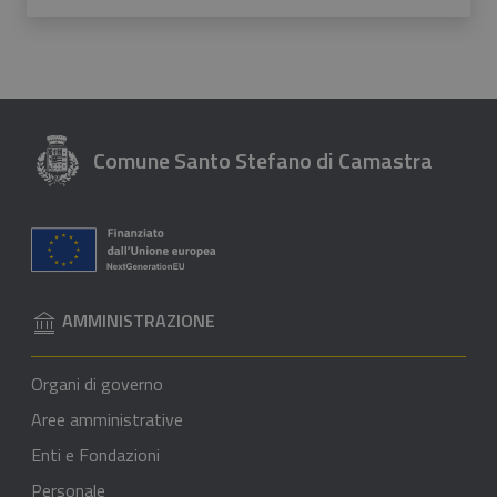
Valuta 1 stelle su 5
Valuta 2 stelle su 5
Valuta 3 stelle su 5
Valuta 4 stelle su 5
Valuta 5 stelle su 5
Comune Santo Stefano di Camastra
AMMINISTRAZIONE
Organi di governo
Aree amministrative
Enti e Fondazioni
Personale