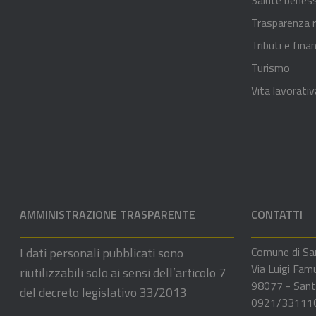
Trasparenza r
Tributi e fina
Turismo
Vita lavorativ
AMMINISTRAZIONE TRASPARENTE
CONTATTI
I dati personali pubblicati sono
Comune di Sa
Via Luigi Fam
riutilizzabili solo ai sensi dell’articolo 7
98077 - Sant
del decreto legislativo 33/2013
0921/33111