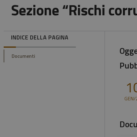
Sezione “Rischi corru
INDICE DELLA PAGINA
Ogge
Documenti
Pubb
1
GEN/
Doc