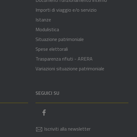
Importi di viaggio e/o servizio
Istanze
Modulistica
Situazione patrimoniale
Spese elettorali
Trasparenza rifiuti - ARERA
Variazioni situazione patrimoniale
SEGUICI SU
Pagina Facebook del comune
Iscriviti alla newsletter