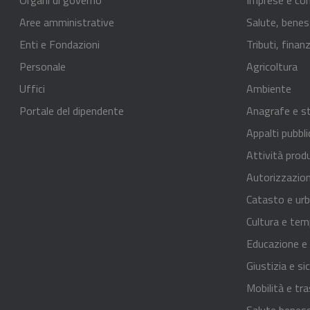
Aree amministrative
Salute, benes
Enti e Fondazioni
Tributi, fina
Personale
Agricoltura
Uffici
Ambiente
Portale del dipendente
Anagrafe e st
Appalti pubbli
Attività prod
Autorizzazion
Catasto e urb
Cultura e tem
Educazione e
Giustizia e si
Mobilità e tra
Salute benes