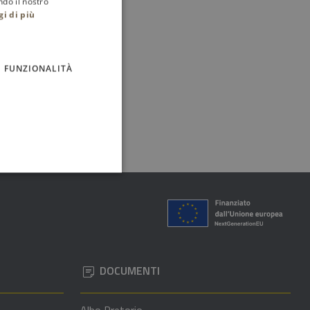
ndo il nostro
gi di più
FUNZIONALITÀ
DOCUMENTI
Albo Pretorio