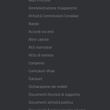
Amministrazione trasparente
Attività Commissioni Consiliari
Bando
Accordi tra enti
Altre cariche
Atti normativi
Atto di nomina
Compensi
Curriculum Vitae
Dataset
Dichiarazione dei redditi
Documenti (tecnici) di supporto
Documenti attività politica
Documenti funzionamento interno