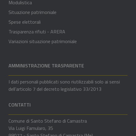
Modulistica
Situazione patrimoniale
Spese elettorali
Trasparenza rifiuti - ARERA
Variazioni situazione patrimoniale
AMMINISTRAZIONE TRASPARENTE
I dati personali pubblicati sono riutilizzabili solo ai sensi
dell’articolo 7 del decreto legislativo 33/2013
CONTATTI
Comune di Santo Stefano di Camastra
Via Luigi Famularo, 35
98077 - Santo Stefano di Camastra (Me)