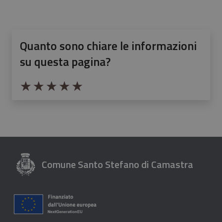
Quanto sono chiare le informazioni
su questa pagina?
Valuta da 1 a 5 stelle la pagina
Valuta 1 stelle su 5
Valuta 2 stelle su 5
Valuta 3 stelle su 5
Valuta 4 stelle su 5
Valuta 5 stelle su 5
Comune Santo Stefano di Camastra