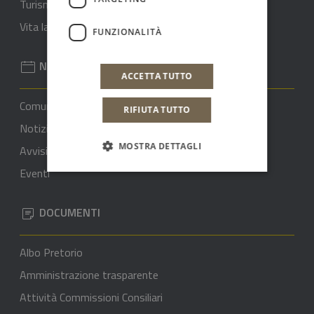
Turismo
Vita lavorativa
FUNZIONALITÀ
NOVITÀ
ACCETTA TUTTO
Comunicati stampa
RIFIUTA TUTTO
Notizie
MOSTRA DETTAGLI
Avvisi
Eventi
DOCUMENTI
Albo Pretorio
Amministrazione trasparente
Attività Commissioni Consiliari