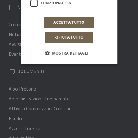
FUNZIONALITÀ
NOVITÀ
ACCETTA TUTTO
Comunicati stampa
Notizie
RIFIUTA TUTTO
Avvisi
Eventi
MOSTRA DETTAGLI
DOCUMENTI
Albo Pretorio
Amministrazione trasparente
Attività Commissioni Consiliari
Bando
Accordi tra enti