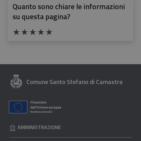
Quanto sono chiare le informazioni
su questa pagina?
Valuta da 1 a 5 stelle la pagina
Valuta 1 stelle su 5
Valuta 2 stelle su 5
Valuta 3 stelle su 5
Valuta 4 stelle su 5
Valuta 5 stelle su 5
Comune Santo Stefano di Camastra
AMMINISTRAZIONE