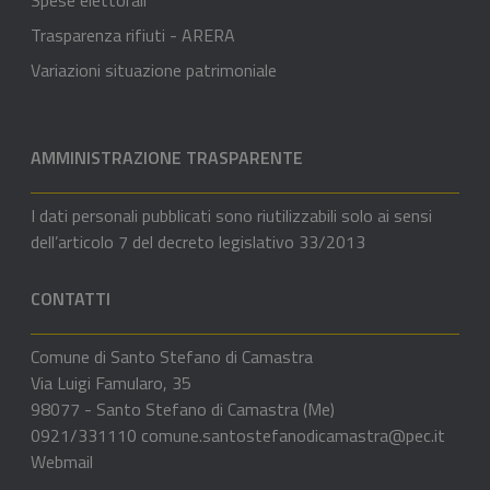
Spese elettorali
Trasparenza rifiuti - ARERA
Variazioni situazione patrimoniale
AMMINISTRAZIONE TRASPARENTE
I dati personali pubblicati sono riutilizzabili solo ai sensi
dell’articolo 7 del decreto legislativo 33/2013
CONTATTI
Comune di Santo Stefano di Camastra
Via Luigi Famularo, 35
98077 - Santo Stefano di Camastra (Me)
0921/331110
comune.santostefanodicamastra@pec.it
Webmail