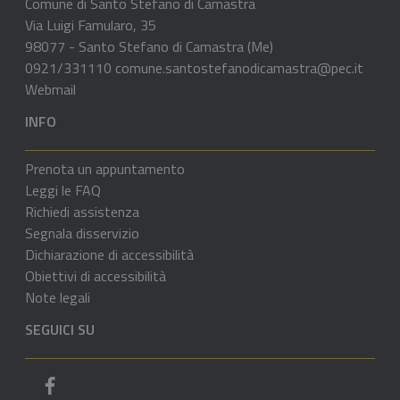
Comune di Santo Stefano di Camastra
Via Luigi Famularo, 35
98077 - Santo Stefano di Camastra (Me)
0921/331110
comune.santostefanodicamastra@pec.it
Webmail
INFO
Prenota un appuntamento
Leggi le FAQ
Richiedi assistenza
Segnala disservizio
Dichiarazione di accessibilità
Obiettivi di accessibilità
Note legali
SEGUICI SU
Pagina Facebook del comune