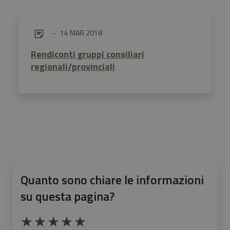
14 MAR 2018
Rendiconti gruppi consiliari
regionali/provinciali
Quanto sono chiare le informazioni
su questa pagina?
Valuta da 1 a 5 stelle la pagina