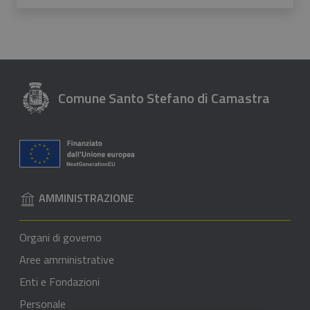
Valuta 1 stelle su 5
Valuta 2 stelle su 5
Valuta 3 stelle su 5
Valuta 4 stelle su 5
Valuta 5 stelle su 5
Comune Santo Stefano di Camastra
AMMINISTRAZIONE
Organi di governo
Aree amministrative
Enti e Fondazioni
Personale