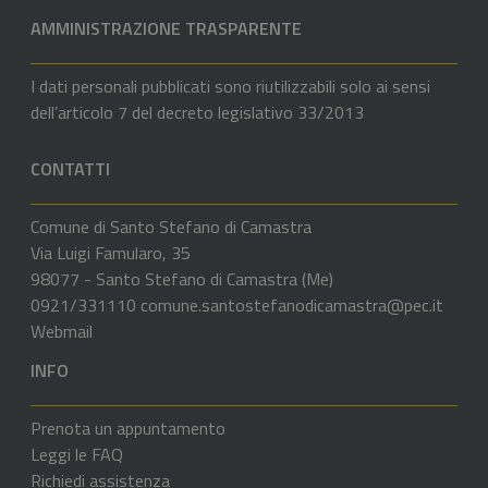
AMMINISTRAZIONE TRASPARENTE
I dati personali pubblicati sono riutilizzabili solo ai sensi
dell’articolo 7 del decreto legislativo 33/2013
CONTATTI
Comune di Santo Stefano di Camastra
Via Luigi Famularo, 35
98077 - Santo Stefano di Camastra (Me)
0921/331110
comune.santostefanodicamastra@pec.it
Webmail
INFO
Prenota un appuntamento
Leggi le FAQ
Richiedi assistenza