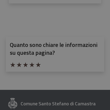
Quanto sono chiare le informazioni
su questa pagina?
Valuta da 1 a 5 stelle la pagina
Valuta 1 stelle su 5
Valuta 2 stelle su 5
Valuta 3 stelle su 5
Valuta 4 stelle su 5
Valuta 5 stelle su 5
Comune Santo Stefano di Camastra