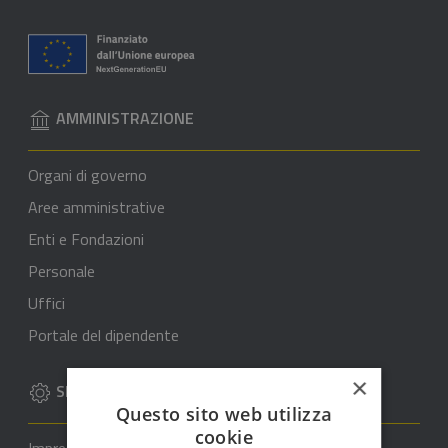
AMMINISTRAZIONE
Organi di governo
Aree amministrative
Enti e Fondazioni
Personale
Uffici
Portale del dipendente
×
SERVIZI
Questo sito web utilizza
cookie
Imprese e commercio