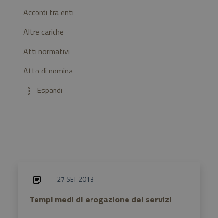
Accordi tra enti
Altre cariche
Atti normativi
Atto di nomina
27 SET 2013
Tempi medi di erogazione dei servizi