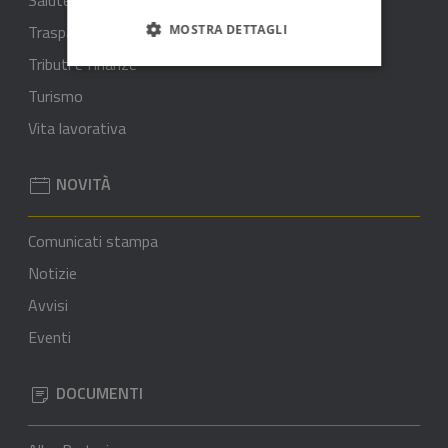
Trasparenza rifiuti - ARERA
MOSTRA DETTAGLI
Tributi e finanze
Turismo
Vita lavorativa
NOVITÀ
Comunicati stampa
Notizie
Avvisi
Eventi
DOCUMENTI