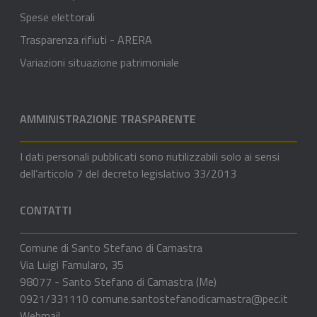
Spese elettorali
Trasparenza rifiuti - ARERA
Variazioni situazione patrimoniale
AMMINISTRAZIONE TRASPARENTE
I dati personali pubblicati sono riutilizzabili solo ai sensi
dell’articolo 7 del decreto legislativo 33/2013
CONTATTI
Comune di Santo Stefano di Camastra
Via Luigi Famularo, 35
98077 - Santo Stefano di Camastra (Me)
0921/331110
comune.santostefanodicamastra@pec.it
Webmail