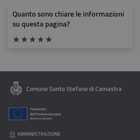
Quanto sono chiare le informazioni
su questa pagina?
Valuta da 1 a 5 stelle la pagina
Valuta 1 stelle su 5
Valuta 2 stelle su 5
Valuta 3 stelle su 5
Valuta 4 stelle su 5
Valuta 5 stelle su 5
Comune Santo Stefano di Camastra
AMMINISTRAZIONE