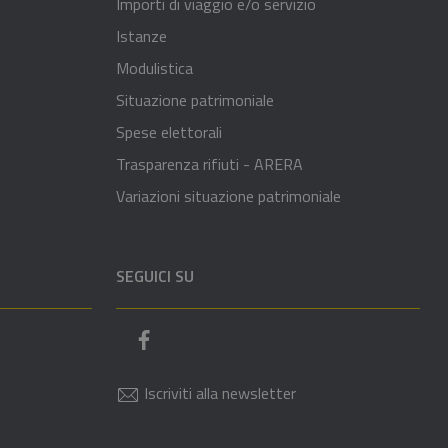
Importi di viaggio e/o servizio
Istanze
Modulistica
Situazione patrimoniale
Spese elettorali
Trasparenza rifiuti - ARERA
Variazioni situazione patrimoniale
SEGUICI SU
Pagina Facebook del comune
Iscriviti alla newsletter