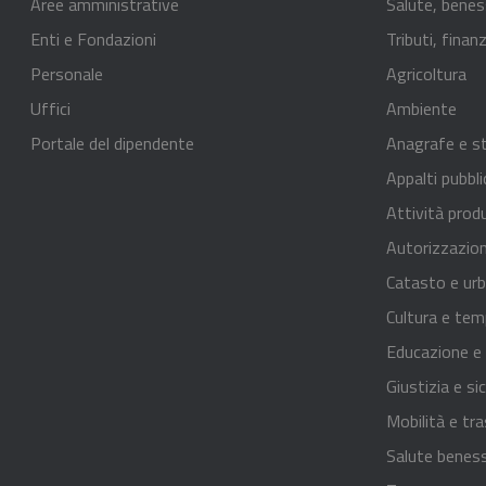
Aree amministrative
Salute, benes
Enti e Fondazioni
Tributi, fina
Personale
Agricoltura
Uffici
Ambiente
Portale del dipendente
Anagrafe e st
Appalti pubbli
Attività prod
Autorizzazion
Catasto e urb
Cultura e tem
Educazione e
Giustizia e si
Mobilità e tra
Salute benes