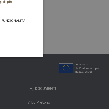
gi di più
FUNZIONALITÀ
DOCUMENTI
Albo Pretorio