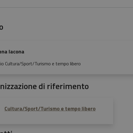
o
ena Iacona
cio Cultura/Sport/Turismo e tempo libero
nizzazione di riferimento
Cultura/Sport/Turismo e tempo libero