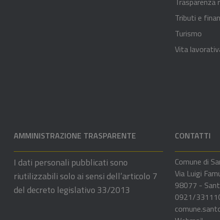
Trasparenza r
Tributi e fina
Turismo
Vita lavorativ
AMMINISTRAZIONE TRASPARENTE
CONTATTI
I dati personali pubblicati sono
Comune di Sa
Via Luigi Fam
riutilizzabili solo ai sensi dell’articolo 7
98077 - Sant
del decreto legislativo 33/2013
0921/33111
comune.sant