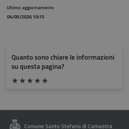
Ultimo aggiornamento
04/05/2026 10:15
Quanto sono chiare le informazioni
su questa pagina?
Valuta da 1 a 5 stelle la pagina
Valuta 1 stelle su 5
Valuta 2 stelle su 5
Valuta 3 stelle su 5
Valuta 4 stelle su 5
Valuta 5 stelle su 5
Comune Santo Stefano di Camastra