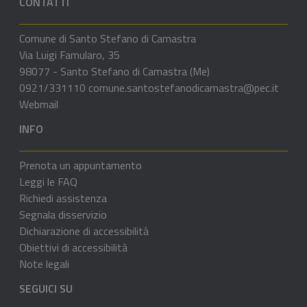
CONTATTI
Comune di Santo Stefano di Camastra
Via Luigi Famularo, 35
98077 - Santo Stefano di Camastra (Me)
0921/331110
comune.santostefanodicamastra@pec.it
Webmail
INFO
Prenota un appuntamento
Leggi le FAQ
Richiedi assistenza
Segnala disservizio
Dichiarazione di accessibilità
Obiettivi di accessibilità
Note legali
SEGUICI SU