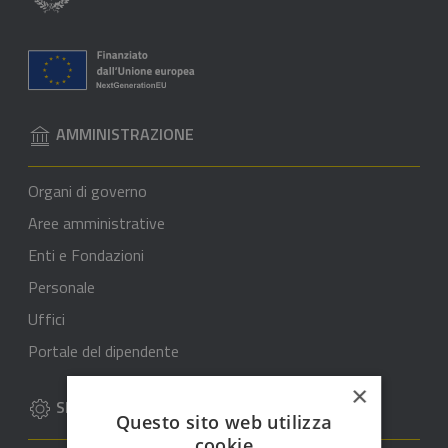
AMMINISTRAZIONE
Organi di governo
Aree amministrative
Enti e Fondazioni
Personale
Uffici
Portale del dipendente
×
SERVIZI
Questo sito web utilizza
cookie