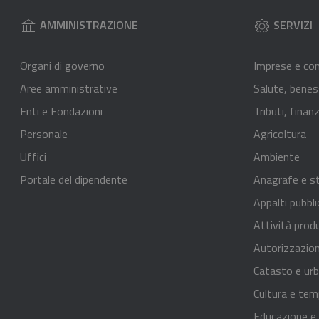
AMMINISTRAZIONE
SERVIZI
Organi di governo
Imprese e co
Aree amministrative
Salute, benes
Enti e Fondazioni
Tributi, fina
Personale
Agricoltura
Uffici
Ambiente
Portale del dipendente
Anagrafe e st
Appalti pubbli
Attività prod
Autorizzazion
Catasto e urb
Cultura e tem
Educazione e