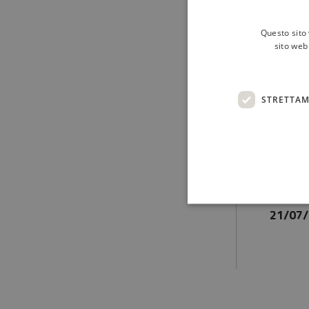
Questo sito 
sito web 
Link 
STRETTAM
Ultimo
21/07/