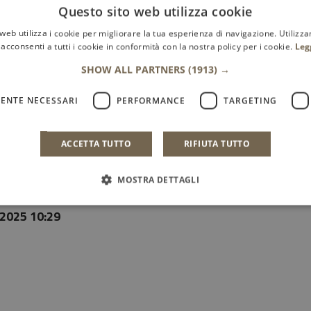
Questo sito web utilizza cookie
web utilizza i cookie per migliorare la tua esperienza di navigazione. Utilizza
acconsenti a tutti i cookie in conformità con la nostra policy per i cookie.
Leg
utili
SHOW ALL PARTNERS
(1913) →
ENTE NECESSARI
PERFORMANCE
TARGETING
ACCETTA TUTTO
RIFIUTA TUTTO
MOSTRA DETTAGLI
 aggiornamento
2025 10:29