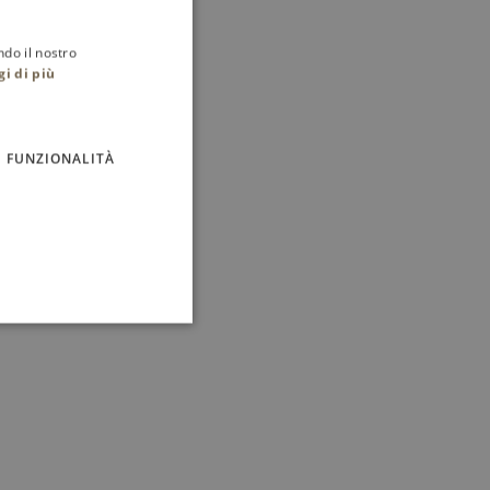
ndo il nostro
gi di più
FUNZIONALITÀ