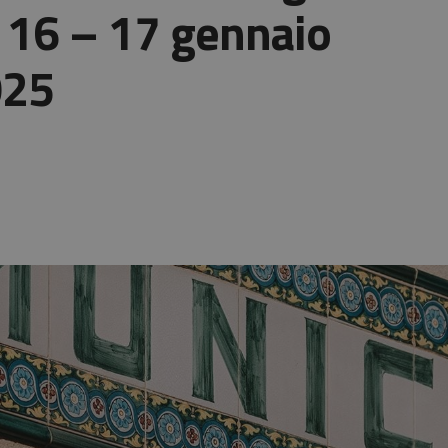
ni 16 – 17 gennaio
025