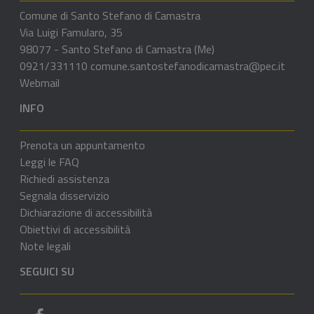
Comune di Santo Stefano di Camastra
Via Luigi Famularo, 35
98077 - Santo Stefano di Camastra (Me)
0921/331110
comune.santostefanodicamastra@pec.it
Webmail
INFO
Prenota un appuntamento
Leggi le FAQ
Richiedi assistenza
Segnala disservizio
Dichiarazione di accessibilità
Obiettivi di accessibilità
Note legali
SEGUICI SU
Pagina Facebook del comune