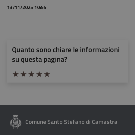
13/11/2025 10:55
Quanto sono chiare le informazioni
su questa pagina?
Valuta da 1 a 5 stelle la pagina
Valuta 1 stelle su 5
Valuta 2 stelle su 5
Valuta 3 stelle su 5
Valuta 4 stelle su 5
Valuta 5 stelle su 5
Comune Santo Stefano di Camastra