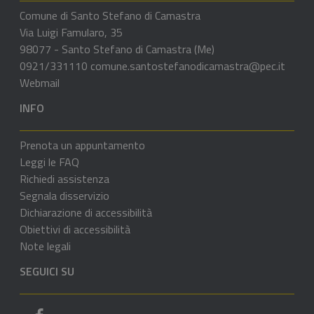
Comune di Santo Stefano di Camastra
Via Luigi Famularo, 35
98077 - Santo Stefano di Camastra (Me)
0921/331110
comune.santostefanodicamastra@pec.it
Webmail
INFO
Prenota un appuntamento
Leggi le FAQ
Richiedi assistenza
Segnala disservizio
Dichiarazione di accessibilità
Obiettivi di accessibilità
Note legali
SEGUICI SU
Pagina Facebook del comune