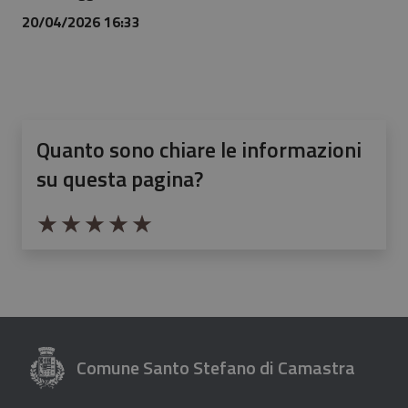
20/04/2026 16:33
Quanto sono chiare le informazioni
su questa pagina?
Valuta da 1 a 5 stelle la pagina
Valuta 1 stelle su 5
Valuta 2 stelle su 5
Valuta 3 stelle su 5
Valuta 4 stelle su 5
Valuta 5 stelle su 5
Comune Santo Stefano di Camastra