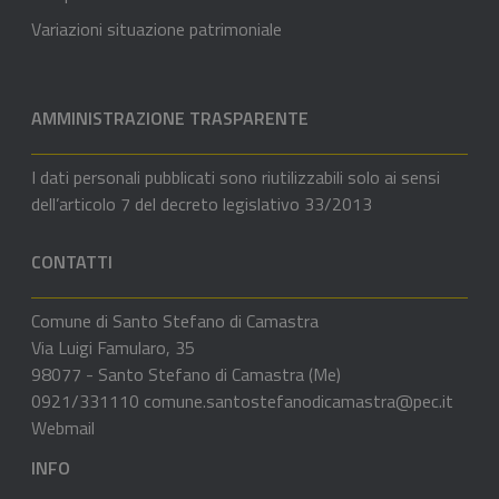
Variazioni situazione patrimoniale
AMMINISTRAZIONE TRASPARENTE
I dati personali pubblicati sono riutilizzabili solo ai sensi
dell’articolo 7 del decreto legislativo 33/2013
CONTATTI
Comune di Santo Stefano di Camastra
Via Luigi Famularo, 35
98077 - Santo Stefano di Camastra (Me)
0921/331110
comune.santostefanodicamastra@pec.it
Webmail
INFO