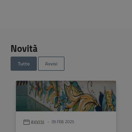
Novità
Tutto
Avvisi
AVVISI
05 FEB 2025