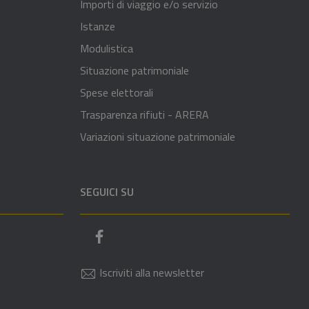
Importi di viaggio e/o servizio
Istanze
Modulistica
Situazione patrimoniale
Spese elettorali
Trasparenza rifiuti - ARERA
Variazioni situazione patrimoniale
SEGUICI SU
Pagina Facebook del comune
Iscriviti alla newsletter