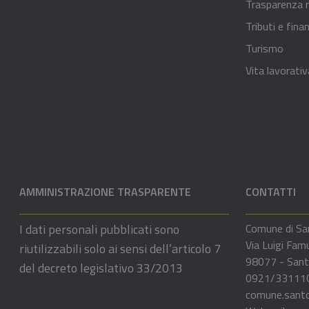
Trasparenza r
Tributi e fina
Turismo
Vita lavorativ
AMMINISTRAZIONE TRASPARENTE
CONTATTI
I dati personali pubblicati sono
Comune di Sa
Via Luigi Fam
riutilizzabili solo ai sensi dell’articolo 7
98077 - Sant
del decreto legislativo 33/2013
0921/33111
comune.sant