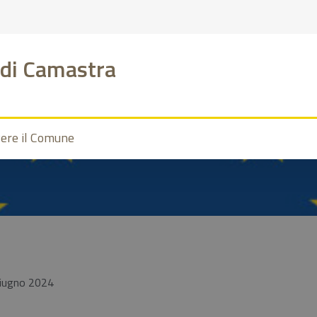
di Camastra
vere il Comune
giugno 2024