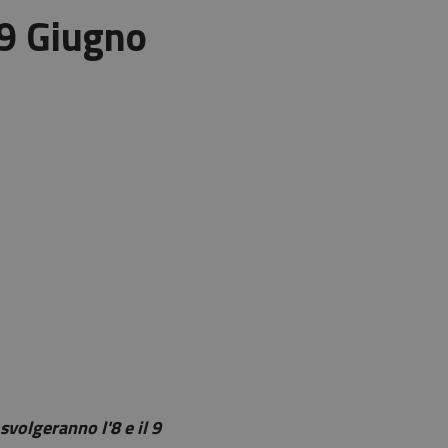
/9 Giugno
 svolgeranno l'8 e il 9