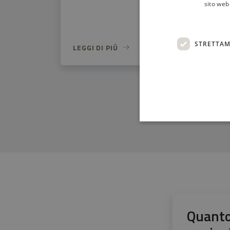
sito web 
STRETTAM
LEGGI DI PIÙ
Quanto