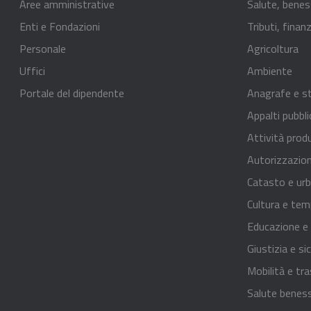
Aree amministrative
Salute, benes
Enti e Fondazioni
Tributi, fina
Personale
Agricoltura
Uffici
Ambiente
Portale del dipendente
Anagrafe e st
Appalti pubbli
Attività prod
Autorizzazion
Catasto e urb
Cultura e tem
Educazione e
Giustizia e si
Mobilità e tra
Salute benes